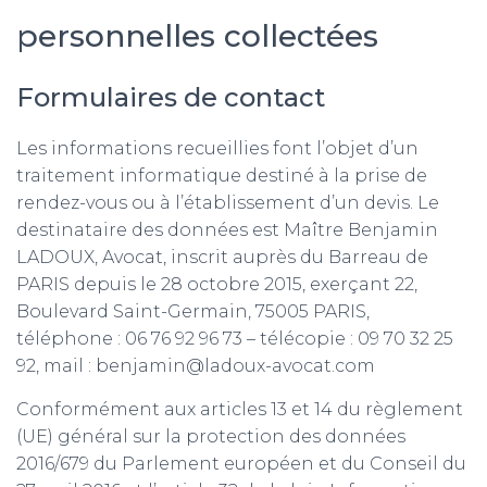
personnelles collectées
Formulaires de contact
Les informations recueillies font l’objet d’un
traitement informatique destiné à la prise de
rendez-vous ou à l’établissement d’un devis. Le
destinataire des données est Maître Benjamin
LADOUX, Avocat, inscrit auprès du Barreau de
PARIS depuis le 28 octobre 2015, exerçant 22,
Boulevard Saint-Germain, 75005 PARIS,
téléphone : 06 76 92 96 73 – télécopie : 09 70 32 25
92, mail : benjamin@ladoux-avocat.com
Conformément aux articles 13 et 14 du règlement
(UE) général sur la protection des données
2016/679 du Parlement européen et du Conseil du