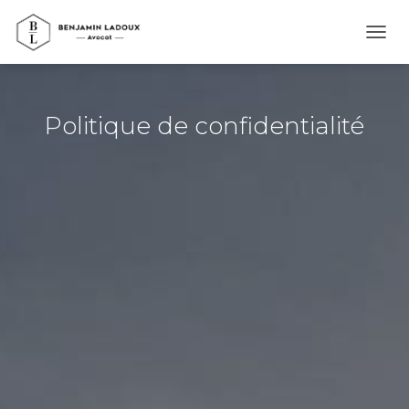
OUVR
Politique de confidentialité