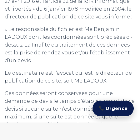
27 avril 2016 et l’article 32 de la loi « Informatique
et libertés » du 6 janvier 1978 modifiée en 2004, le
directeur de publication de ce site vous informe :
« Le responsable du fichier est Me Benjamin
LADOUX dont les coordonnées sont précisées ci-
dessus. La finalité du traitement de ces données
est la prise de rendez-vous et/ou l’établissement
d’un devis.
Le destinataire est l’avocat qui est le directeur de
publication de ce site, soit Me LADOUX.
Ces données seront conservées pour une
demande de devis le temps d’établissement de ce
Urgence
devis si aucune suite n’est donnée soit 15 jours
maximum, si une suite est donnée et que le
dossier est confié à l’avocat, les données seront
conservées durant 5 ans à compter du dernier